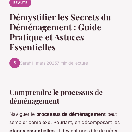
BEAUTÉ
Démystifier les Secrets du
Déménagement : Guide
Pratique et Astuces
Essentielles
S
Sarah
11 mars 2025
7 min de lecture
Comprendre le processus de
déménagement
Naviguer le
processus de déménagement
peut
sembler complexe. Pourtant, en décomposant les
étapes essentielles
, il devient possible de gérer