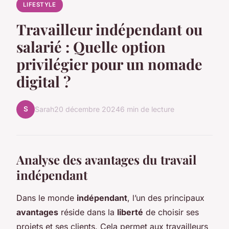
LIFESTYLE
Travailleur indépendant ou
salarié : Quelle option
privilégier pour un nomade
digital ?
S
Sarah
20 décembre 2024
6 min de lecture
Analyse des avantages du travail
indépendant
Dans le monde
indépendant
, l’un des principaux
avantages
réside dans la
liberté
de choisir ses
projets et ses clients. Cela permet aux travailleurs