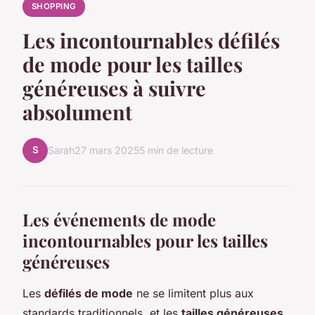
SHOPPING
Les incontournables défilés
de mode pour les tailles
généreuses à suivre
absolument
S
Sarah
27 mars 2025
5 min de lecture
Les événements de mode
incontournables pour les tailles
généreuses
Les
défilés de mode
ne se limitent plus aux
standards traditionnels, et les
tailles généreuses