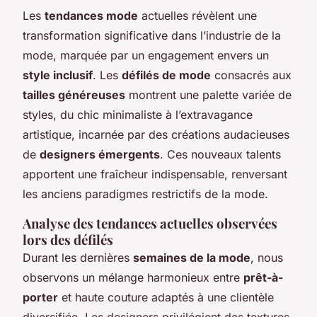
Les
tendances mode
actuelles révèlent une
transformation significative dans l’industrie de la
mode, marquée par un engagement envers un
style inclusif
. Les
défilés de mode
consacrés aux
tailles généreuses
montrent une palette variée de
styles, du chic minimaliste à l’extravagance
artistique, incarnée par des créations audacieuses
de
designers émergents
. Ces nouveaux talents
apportent une fraîcheur indispensable, renversant
les anciens paradigmes restrictifs de la mode.
Analyse des tendances actuelles observées
lors des défilés
Durant les dernières
semaines de la mode
, nous
observons un mélange harmonieux entre
prêt-à-
porter
et haute couture adaptés à une clientèle
diversifiée. Les designers privilégient des textures