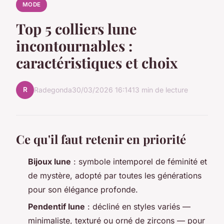
MODE
Top 5 colliers lune
incontournables :
caractéristiques et choix
R
Radegonda
30/03/2026 16:14
13 min de lecture
Ce qu'il faut retenir en priorité
Bijoux lune
: symbole intemporel de féminité et
de mystère, adopté par toutes les générations
pour son élégance profonde.
Pendentif lune
: décliné en styles variés —
minimaliste, texturé ou orné de zircons — pour