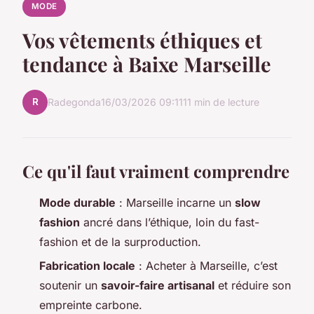
MODE
Vos vêtements éthiques et
tendance à Baixe Marseille
R
Radegonda
16/03/2026 09:11
11 min de lecture
Ce qu'il faut vraiment comprendre
Mode durable
: Marseille incarne un
slow
fashion
ancré dans l’éthique, loin du fast-
fashion et de la surproduction.
Fabrication locale
: Acheter à Marseille, c’est
soutenir un
savoir-faire artisanal
et réduire son
empreinte carbone.