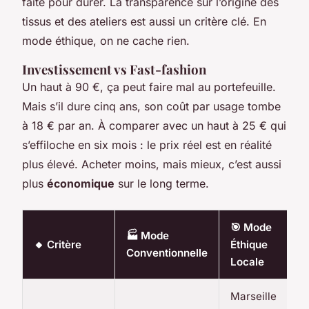
faite pour durer. La transparence sur l’origine des
tissus et des ateliers est aussi un critère clé. En
mode éthique, on ne cache rien.
Investissement vs Fast-fashion
Un haut à 90 €, ça peut faire mal au portefeuille.
Mais s’il dure cinq ans, son coût par usage tombe
à 18 € par an. À comparer avec un haut à 25 € qui
s’effiloche en six mois : le prix réel est en réalité
plus élevé. Acheter moins, mais mieux, c’est aussi
plus
économique
sur le long terme.
🎯 Mode
🏭 Mode
🔸 Critère
Éthique
Conventionnelle
Locale
Marseille