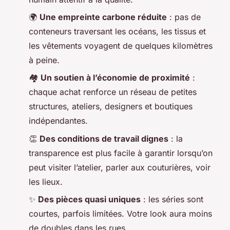
🌍
Une empreinte carbone réduite
: pas de
conteneurs traversant les océans, les tissus et
les vêtements voyagent de quelques kilomètres
à peine.
🏘️
Un soutien à l’économie de proximité
:
chaque achat renforce un réseau de petites
structures, ateliers, designers et boutiques
indépendantes.
👏
Des conditions de travail dignes
: la
transparence est plus facile à garantir lorsqu’on
peut visiter l’atelier, parler aux couturières, voir
les lieux.
✨
Des pièces quasi uniques
: les séries sont
courtes, parfois limitées. Votre look aura moins
de doubles dans les rues.