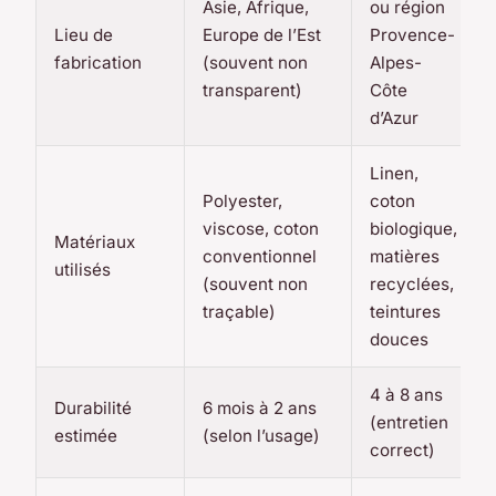
Asie, Afrique,
ou région
Lieu de
Europe de l’Est
Provence-
fabrication
(souvent non
Alpes-
transparent)
Côte
d’Azur
Linen,
Polyester,
coton
viscose, coton
biologique,
Matériaux
conventionnel
matières
utilisés
(souvent non
recyclées,
traçable)
teintures
douces
4 à 8 ans
Durabilité
6 mois à 2 ans
(entretien
estimée
(selon l’usage)
correct)