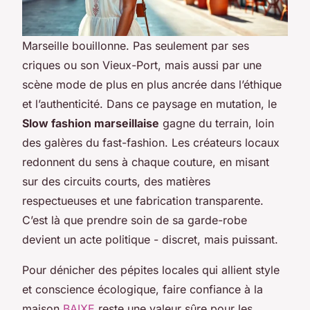
Marseille bouillonne. Pas seulement par ses
criques ou son Vieux-Port, mais aussi par une
scène mode de plus en plus ancrée dans l’éthique
et l’authenticité. Dans ce paysage en mutation, le
Slow fashion marseillaise
gagne du terrain, loin
des galères du fast-fashion. Les créateurs locaux
redonnent du sens à chaque couture, en misant
sur des circuits courts, des matières
respectueuses et une fabrication transparente.
C’est là que prendre soin de sa garde-robe
devient un acte politique - discret, mais puissant.
Pour dénicher des pépites locales qui allient style
et conscience écologique, faire confiance à la
maison
BAIXE
reste une valeur sûre pour les